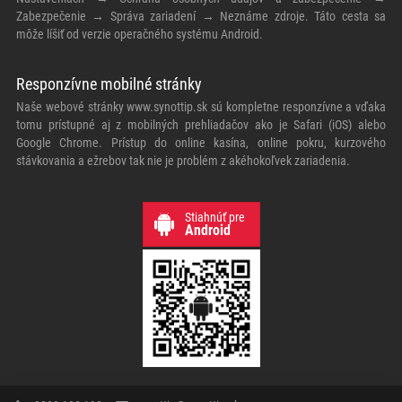
Zabezpečenie → Správa zariadení → Neznáme zdroje. Táto cesta sa
môže líšiť od verzie operačného systému Android.
Responzívne mobilné stránky
Naše webové stránky www.synottip.sk sú kompletne responzívne a vďaka
tomu prístupné aj z mobilných prehliadačov ako je Safari (iOS) alebo
Google Chrome. Prístup do online kasína, online pokru, kurzového
stávkovania a ežrebov tak nie je problém z akéhokoľvek zariadenia.
Stiahnúť pre
Android