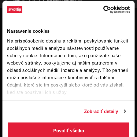
0800 198 198
synottip@synottip.sk
Zákaz hrania hazardných hier osobám mladším ako 18 rokov. Hazardné hry
predstavujú riziko vysokých finančných strát. Nadmerné hranie prináša so
Nastavenie cookies
sebou aj možné zdravotné riziká.
Webové sídlo správcu registra vylúčených osôb.
Webové sídlo
Na prispôsobenie obsahu a reklám, poskytovanie funkcií
špecializovanej inštitúcie pôsobiacej v oblasti prevencie, diagnostiky a
sociálnych médií a analýzu návštevnosti používame
liečby látkových a nelátkových závislostí.
súbory cookie. Informácie o tom, ako používate naše
webové stránky, poskytujeme aj našim partnerom v
oblasti sociálnych médií, inzercie a analýzy. Títo partneri
SYNOT TIP produkty
SYNOT TIP odkazy
môžu príslušné informácie skombinovať s ďalšími
Kurzové stávky
Affiliate program
údajmi, ktoré ste im poskytli alebo ktoré od vás získali,
Live
BENEFIT klub
keď ste používali ich služby.
Online poker
Promo akcie
Zobraziť detaily
Virtuálné športy
Zodpovedné hranie
Herný plán
Casino
Povoliť všetko
Spolupráca