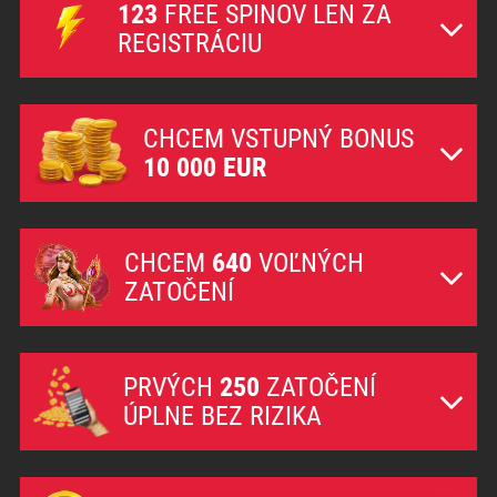
123
FREE SPINOV LEN ZA
REGISTRÁCIU
CHCEM VSTUPNÝ BONUS
10 000 EUR
CHCEM
640
VOĽNÝCH
ZATOČENÍ
PRVÝCH
250
ZATOČENÍ
ÚPLNE BEZ RIZIKA