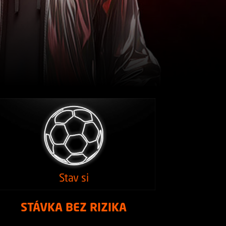
Stav si
STÁVKA BEZ RIZIKA