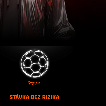
Stav si
STÁVKA BEZ RIZIKA