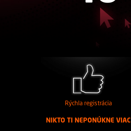
Rýchla registrácia
NIKTO TI NEPONÚKNE VIAC