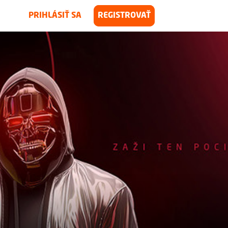
PRIHLÁSIŤ SA
REGISTROVAŤ