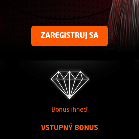
ZAREGISTRUJ SA
Bonus ihneď
VSTUPNÝ BONUS