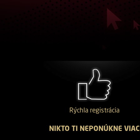
Rýchla registrácia
NIKTO TI NEPONÚKNE VIAC