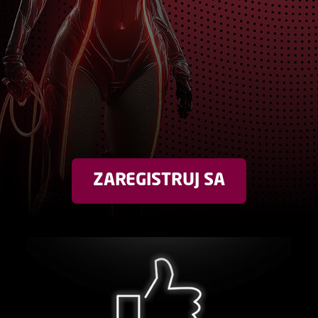
ZAREGISTRUJ SA