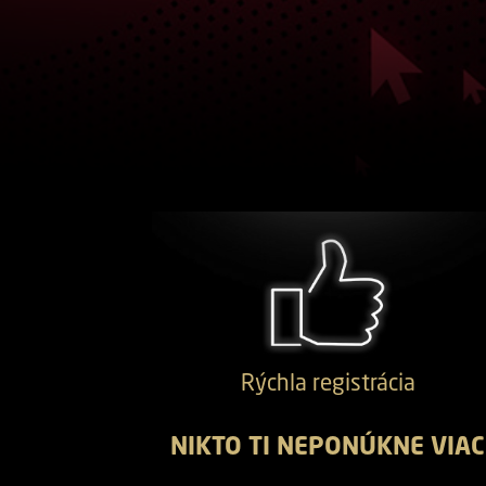
Rýchla registrácia
NIKTO TI NEPONÚKNE VIAC